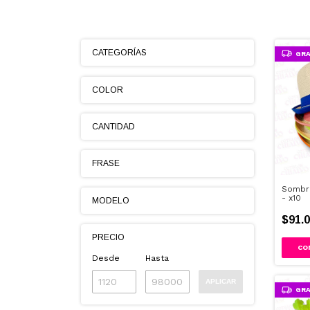
CATEGORÍAS
GRA
COLOR
CANTIDAD
FRASE
Sombre
- x10
MODELO
$91.0
PRECIO
CO
Desde
Hasta
APLICAR
GRA