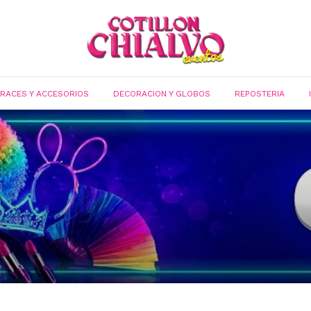
FRACES Y ACCESORIOS
DECORACION Y GLOBOS
REPOSTERIA