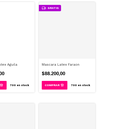
GRATIS
tex Aguila
Mascara Latex Faraon
00
$88.200,00
700
en stock
700
en stock