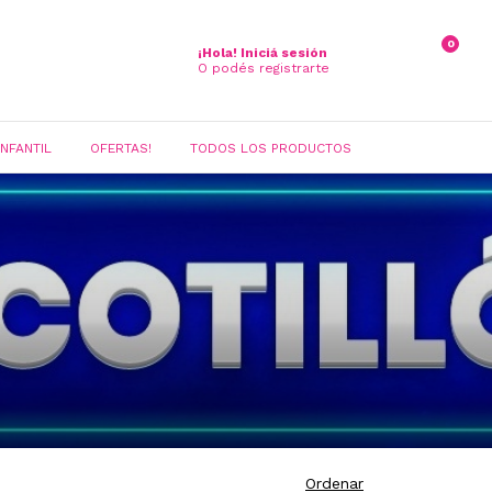
0
¡Hola!
Iniciá sesión
O podés registrarte
INFANTIL
OFERTAS!
TODOS LOS PRODUCTOS
Ordenar