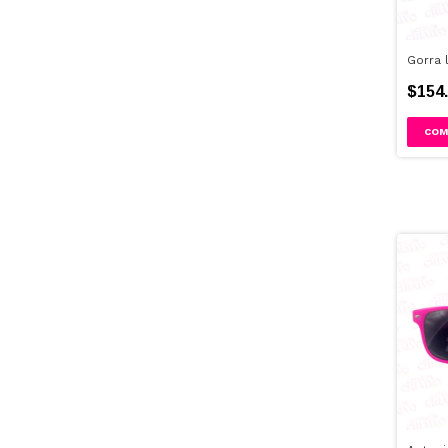
Gorra 
$154.
COM