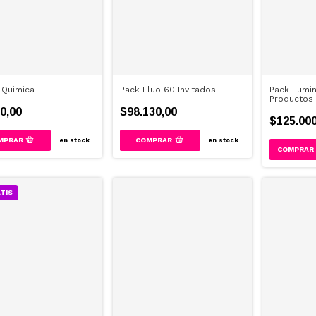
 Quimica
Pack Fluo 60 Invitados
Pack Lumin
Productos 
invitados
0,00
$98.130,00
$125.000
en stock
en stock
TIS