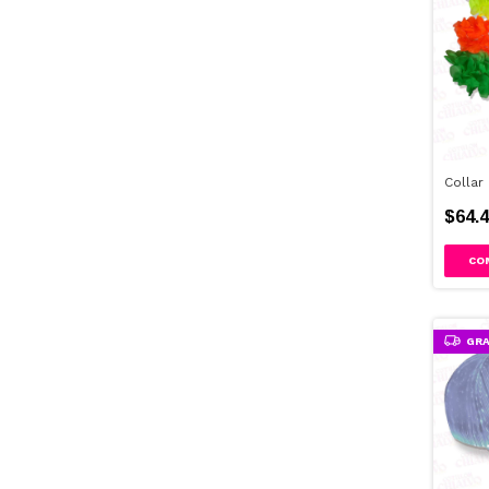
Collar
$64.4
GRA