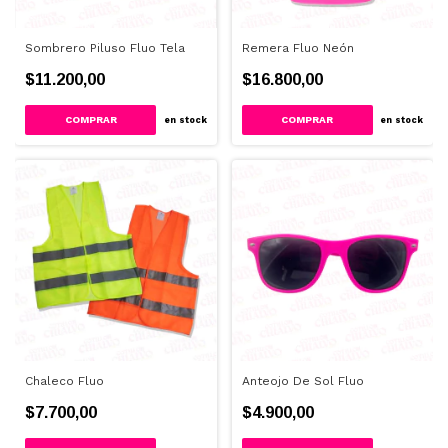
Sombrero Piluso Fluo Tela
Remera Fluo Neón
$11.200,00
$16.800,00
COMPRAR
COMPRAR
en stock
en stock
Chaleco Fluo
Anteojo De Sol Fluo
$7.700,00
$4.900,00