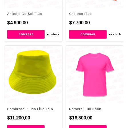
Anteojo De Sol Fluo
Chaleco Fluo
$4.900,00
$7.700,00
COMPRAR
COMPRAR
en stock
en stock
Sombrero Piluso Fluo Tela
Remera Fluo Neón
$11.200,00
$16.800,00