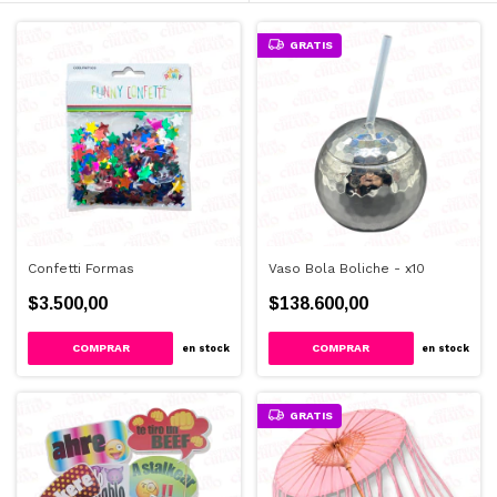
GRATIS
Confetti Formas
Vaso Bola Boliche - x10
$3.500,00
$138.600,00
en stock
en stock
GRATIS