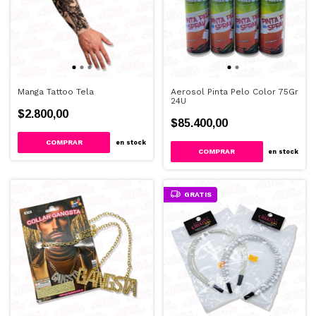
Manga Tattoo Tela
Aerosol Pinta Pelo Color 75Gr
24U
$2.800,00
$85.400,00
en stock
en stock
GRATIS