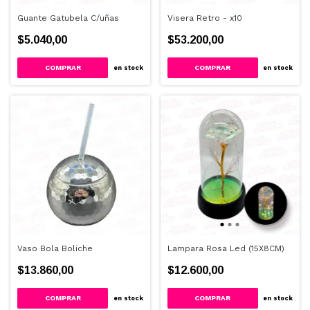
Guante Gatubela C/uñas
Visera Retro - x10
$5.040,00
$53.200,00
en stock
en stock
Vaso Bola Boliche
Lampara Rosa Led (15X8CM)
$13.860,00
$12.600,00
en stock
en stock