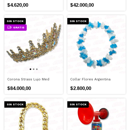
$4.620,00
$42.000,00
SIN STOCK
SIN STOCK
GRATIS
Corona Strass Lujo Med
Collar Flores Argentina
$84.000,00
$2.800,00
SIN STOCK
SIN STOCK