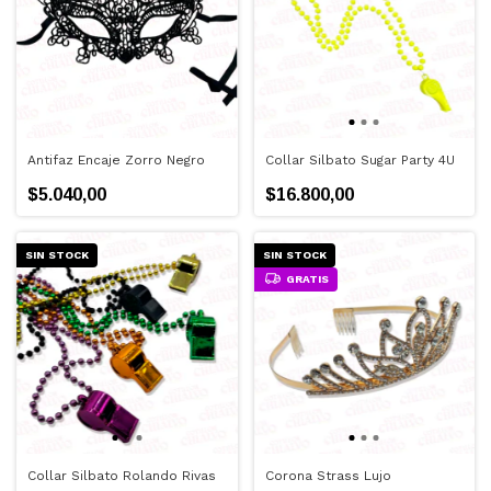
Antifaz Encaje Zorro Negro
Collar Silbato Sugar Party 4U
$5.040,00
$16.800,00
SIN STOCK
SIN STOCK
GRATIS
Collar Silbato Rolando Rivas
Corona Strass Lujo