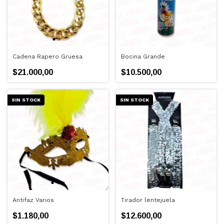
Cadena Rapero Gruesa
Bocina Grande
$21.000,00
$10.500,00
SIN STOCK
SIN STOCK
Antifaz Varios
Tirador lentejuela
$1.180,00
$12.600,00