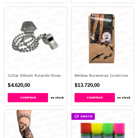
Collar Silbato Rolando Rivas
Medias Bucaneras Cicatrices
$4.620,00
$13.720,00
en stock
en stock
GRATIS