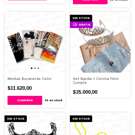
SIN STOCK
GRATIS
Medias Bucaneras Color
Set Banda + Corona Feliz
Cumple
$11.620,00
$35.000,00
50
en stock
SIN STOCK
SIN STOCK